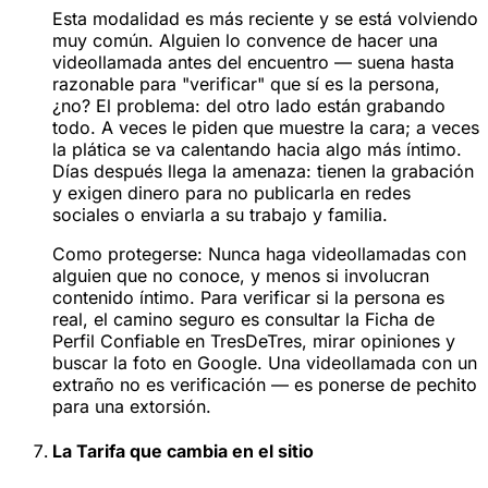
Esta modalidad es más reciente y se está volviendo
muy común. Alguien lo convence de hacer una
videollamada antes del encuentro — suena hasta
razonable para "verificar" que sí es la persona,
¿no? El problema: del otro lado están grabando
todo. A veces le piden que muestre la cara; a veces
la plática se va calentando hacia algo más íntimo.
Días después llega la amenaza: tienen la grabación
y exigen dinero para no publicarla en redes
sociales o enviarla a su trabajo y familia.
Como protegerse:
Nunca haga videollamadas con
alguien que no conoce, y menos si involucran
contenido íntimo. Para verificar si la persona es
real, el camino seguro es consultar la Ficha de
Perfil Confiable en TresDeTres, mirar opiniones y
buscar la foto en Google. Una videollamada con un
extraño no es verificación — es ponerse de pechito
para una extorsión.
La Tarifa que cambia en el sitio