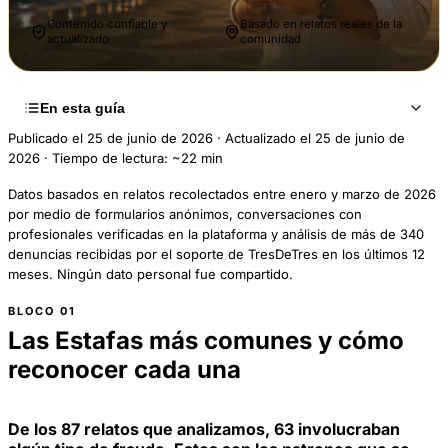
Contenido confiable y
Basado en relatos reales de la
actualizado
comunidad
En esta guía
Publicado el 25 de junio de 2026
·
Actualizado el 25 de junio de
2026
·
Tiempo de lectura: ~22 min
Datos basados en relatos recolectados entre enero y marzo de 2026
por medio de formularios anónimos, conversaciones con
profesionales verificadas en la plataforma y análisis de más de 340
denuncias recibidas por el soporte de TresDeTres en los últimos 12
meses. Ningún dato personal fue compartido.
Las Estafas más comunes y cómo
reconocer cada una
De los 87 relatos que analizamos, 63 involucraban