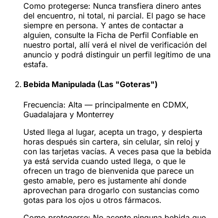
Como protegerse:
Nunca transfiera dinero antes
del encuentro, ni total, ni parcial. El pago se hace
siempre en persona. Y antes de contactar a
alguien, consulte la Ficha de Perfil Confiable en
nuestro portal, allí verá el nivel de verificación del
anuncio y podrá distinguir un perfil legítimo de una
estafa.
Bebida Manipulada (Las "Goteras")
Frecuencia:
Alta — principalmente en CDMX,
Guadalajara y Monterrey
Usted llega al lugar, acepta un trago, y despierta
horas después sin cartera, sin celular, sin reloj y
con las tarjetas vacías. A veces pasa que la bebida
ya está servida cuando usted llega, o que le
ofrecen un trago de bienvenida que parece un
gesto amable, pero es justamente ahí donde
aprovechan para drogarlo con sustancias como
gotas para los ojos u otros fármacos.
Como protegerse:
No acepte ninguna bebida que