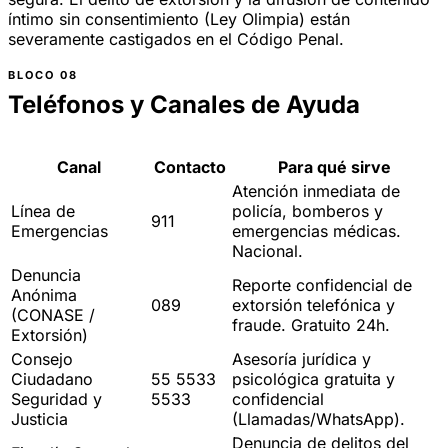
íntimo sin consentimiento (Ley Olimpia) están
severamente castigados en el Código Penal.
Teléfonos y Canales de Ayuda
Canal
Contacto
Para qué sirve
Atención inmediata de
Línea de
policía, bomberos y
911
Emergencias
emergencias médicas.
Nacional.
Denuncia
Reporte confidencial de
Anónima
089
extorsión telefónica y
(CONASE /
fraude. Gratuito 24h.
Extorsión)
Consejo
Asesoría jurídica y
Ciudadano
55 5533
psicológica gratuita y
Seguridad y
5533
confidencial
Justicia
(Llamadas/WhatsApp).
Denuncia de delitos del