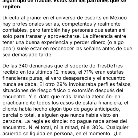
algún tipo de fraude. Estos son los patrones que se
repiten.
Directo al grano: en el universo de escorts en México
hay profesionales serias, competentes y realmente
confiables, pero también hay personas que están ahí
solo para transar y aprovecharse. La diferencia entre
tener una buena experiencia y perder dinero (o algo
peor) suele estar en reconocer las señales antes de que
sea demasiado tarde.
De las 340 denuncias que el soporte de TresDeTres
recibió en los últimos 12 meses, el 71% eran estafas
financieras puras, el varo desaparecía y el encuentro
nunca se daba. El otro 29% involucraba perfiles falsos,
situaciones de riesgo físico o extorsión después del
encuentro. Y el dato que más llama la atención: en
prácticamente todos los casos de estafa financiera, el
cliente había hecho algún tipo de pago anticipado,
parcial o total, a alguien que nunca había visto en
persona. La regla es simple: no pague nada antes del
encuentro. Ni el total, ni la mitad, ni el 30%. Cualquier
acuerdo se liquida en persona, en el momento. ¿Le