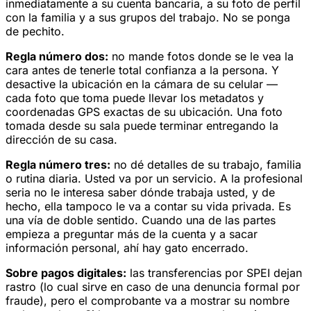
inmediatamente a su cuenta bancaria, a su foto de perfil
con la familia y a sus grupos del trabajo. No se ponga
de pechito.
Regla número dos:
no mande fotos donde se le vea la
cara antes de tenerle total confianza a la persona. Y
desactive la ubicación en la cámara de su celular —
cada foto que toma puede llevar los metadatos y
coordenadas GPS exactas de su ubicación. Una foto
tomada desde su sala puede terminar entregando la
dirección de su casa.
Regla número tres:
no dé detalles de su trabajo, familia
o rutina diaria. Usted va por un servicio. A la profesional
seria no le interesa saber dónde trabaja usted, y de
hecho, ella tampoco le va a contar su vida privada. Es
una vía de doble sentido. Cuando una de las partes
empieza a preguntar más de la cuenta y a sacar
información personal, ahí hay gato encerrado.
Sobre pagos digitales:
las transferencias por SPEI dejan
rastro (lo cual sirve en caso de una denuncia formal por
fraude), pero el comprobante va a mostrar su nombre