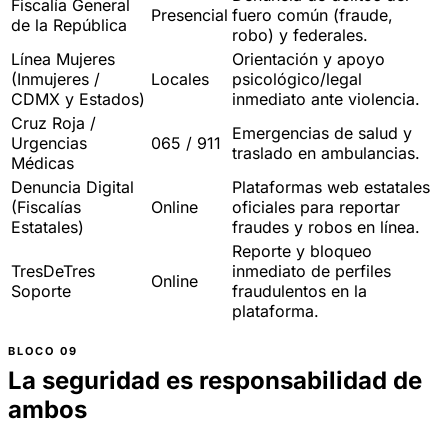
Fiscalía General
Presencial
fuero común (fraude,
de la República
robo) y federales.
Línea Mujeres
Orientación y apoyo
(Inmujeres /
Locales
psicológico/legal
CDMX y Estados)
inmediato ante violencia.
Cruz Roja /
Emergencias de salud y
Urgencias
065 / 911
traslado en ambulancias.
Médicas
Denuncia Digital
Plataformas web estatales
(Fiscalías
Online
oficiales para reportar
Estatales)
fraudes y robos en línea.
Reporte y bloqueo
TresDeTres
inmediato de perfiles
Online
Soporte
fraudulentos en la
plataforma.
La seguridad es responsabilidad de
ambos