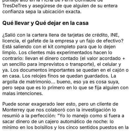
TresDeTres y asegúrese de que alguien de su entera
confianza sepa la ubicación exacta.
Qué llevar y Qué dejar en la casa
¿Salió con la cartera llena de tarjetas de crédito, INE,
licencia, el gafete de la empresa y un fajo de efectivo?
Está saliendo con el kit completo para que lo dejen
limpio. Los clientes más experimentados hacen lo
contrario: llevan el dinero contado (el valor acordado +
un sencillo para imprevistos o transporte), el celular y
ya. Los documentos importantes se quedan en el cajón o
en casa. Los relojes finos se quedan guardados. La
argolla de matrimonio... bueno, eso ya es cosa suya,
pero sepa que es lo primero en lo que se fija alguien con
malas intenciones.
Puede sonar exagerado leer esto, pero un cliente de
Monterrey que nos colaboró con la investigación lo
resumió a la perfección: "Yo lo manejo como si fuera a
sacar dinero de un cajero automático de noche: lo
mínimo en los bolsillos y los cinco sentidos puestos en la