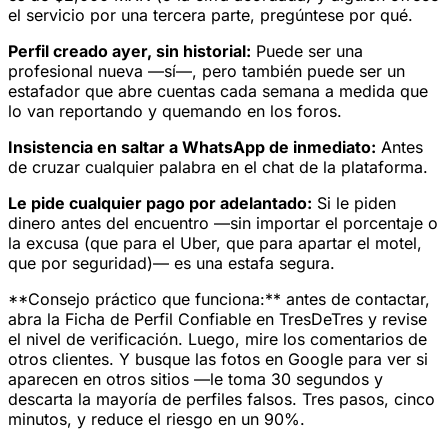
el servicio por una tercera parte, pregúntese por qué.
Perfil creado ayer, sin historial:
Puede ser una
profesional nueva —sí—, pero también puede ser un
estafador que abre cuentas cada semana a medida que
lo van reportando y quemando en los foros.
Insistencia en saltar a WhatsApp de inmediato:
Antes
de cruzar cualquier palabra en el chat de la plataforma.
Le pide cualquier pago por adelantado:
Si le piden
dinero antes del encuentro —sin importar el porcentaje o
la excusa (que para el Uber, que para apartar el motel,
que por seguridad)— es una estafa segura.
**Consejo práctico que funciona:** antes de contactar,
abra la Ficha de Perfil Confiable en TresDeTres y revise
el nivel de verificación. Luego, mire los comentarios de
otros clientes. Y busque las fotos en Google para ver si
aparecen en otros sitios —le toma 30 segundos y
descarta la mayoría de perfiles falsos. Tres pasos, cinco
minutos, y reduce el riesgo en un 90%.