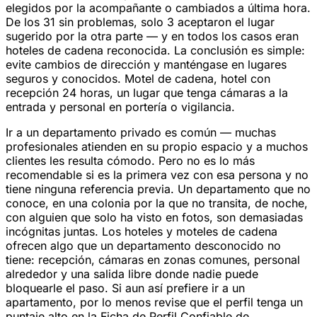
elegidos por la acompañante o cambiados a última hora.
De los 31 sin problemas, solo 3 aceptaron el lugar
sugerido por la otra parte — y en todos los casos eran
hoteles de cadena reconocida. La conclusión es simple:
evite cambios de dirección y manténgase en lugares
seguros y conocidos. Motel de cadena, hotel con
recepción 24 horas, un lugar que tenga cámaras a la
entrada y personal en portería o vigilancia.
Ir a un departamento privado es común — muchas
profesionales atienden en su propio espacio y a muchos
clientes les resulta cómodo. Pero no es lo más
recomendable si es la primera vez con esa persona y no
tiene ninguna referencia previa. Un departamento que no
conoce, en una colonia por la que no transita, de noche,
con alguien que solo ha visto en fotos, son demasiadas
incógnitas juntas. Los hoteles y moteles de cadena
ofrecen algo que un departamento desconocido no
tiene: recepción, cámaras en zonas comunes, personal
alrededor y una salida libre donde nadie puede
bloquearle el paso. Si aun así prefiere ir a un
apartamento, por lo menos revise que el perfil tenga un
puntaje alto en la Ficha de Perfil Confiable de