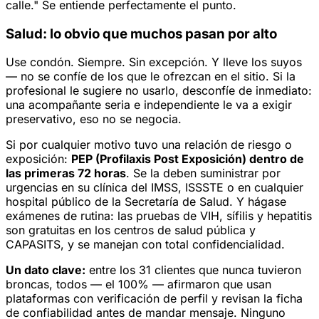
calle." Se entiende perfectamente el punto.
Salud: lo obvio que muchos pasan por alto
Use condón. Siempre. Sin excepción. Y lleve los suyos
— no se confíe de los que le ofrezcan en el sitio. Si la
profesional le sugiere no usarlo, desconfíe de inmediato:
una acompañante seria e independiente le va a exigir
preservativo, eso no se negocia.
Si por cualquier motivo tuvo una relación de riesgo o
exposición:
PEP (Profilaxis Post Exposición) dentro de
las primeras 72 horas
. Se la deben suministrar por
urgencias en su clínica del IMSS, ISSSTE o en cualquier
hospital público de la Secretaría de Salud. Y hágase
exámenes de rutina: las pruebas de VIH, sífilis y hepatitis
son gratuitas en los centros de salud pública y
CAPASITS, y se manejan con total confidencialidad.
Un dato clave:
entre los 31 clientes que nunca tuvieron
broncas, todos — el 100% — afirmaron que usan
plataformas con verificación de perfil y revisan la ficha
de confiabilidad antes de mandar mensaje. Ninguno