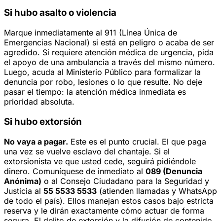
Si hubo asalto o violencia
Marque inmediatamente al 911 (Línea Única de
Emergencias Nacional) si está en peligro o acaba de ser
agredido. Si requiere atención médica de urgencia, pida
el apoyo de una ambulancia a través del mismo número.
Luego, acuda al Ministerio Público para formalizar la
denuncia por robo, lesiones o lo que resulte. No deje
pasar el tiempo: la atención médica inmediata es
prioridad absoluta.
Si hubo extorsión
No vaya a pagar.
Este es el punto crucial. El que paga
una vez se vuelve esclavo del chantaje. Si el
extorsionista ve que usted cede, seguirá pidiéndole
dinero. Comuníquese de inmediato al
089 (Denuncia
Anónima)
o al Consejo Ciudadano para la Seguridad y
Justicia al
55 5533 5533
(atienden llamadas y WhatsApp
de todo el país). Ellos manejan estos casos bajo estricta
reserva y le dirán exactamente cómo actuar de forma
segura. El delito de extorsión y la difusión de contenido